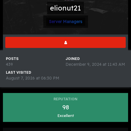
elionut21
Server Managers
POSTS
JOINED
439
December 9, 2024 at 11:43 AM
LAST VISITED
August 7, 2026 at 06:30 PM
REPUTATION
98
Excellent