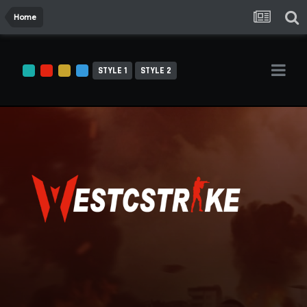
Home
STYLE 1
STYLE 2