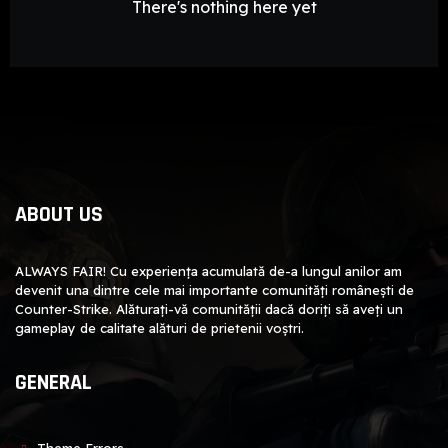
There's nothing here yet
ABOUT US
ALWAYS FAIR! Cu experiența acumulată de-a lungul anilor am
devenit una dintre cele mai importante comunități românești de
Counter-Strike. Alăturați-vă comunității dacă doriți să aveți un
gameplay de calitate alături de prietenii voștri.
GENERAL