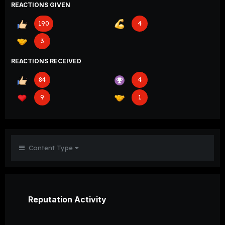
REACTIONS GIVEN
190
4
3
REACTIONS RECEIVED
84
4
9
1
Content Type
Reputation Activity