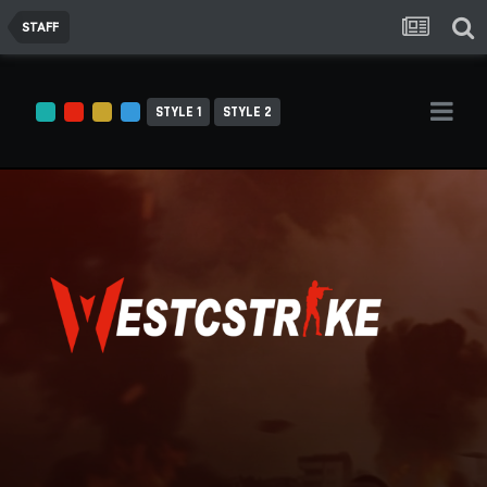
STAFF
STYLE 1
STYLE 2