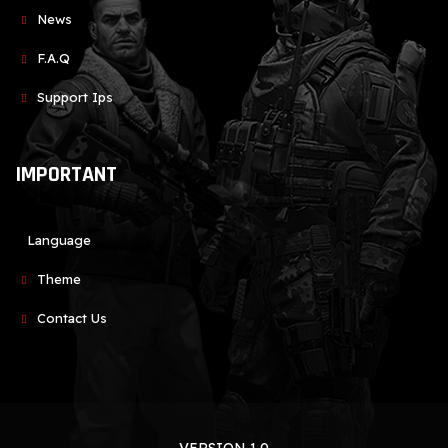
News
F.A.Q
Support Ips
IMPORTANT
Language
Theme
Contact Us