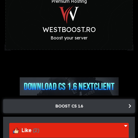
Premium Hosting
WESTBOOST.RO
Boost your server
BOOST CS 1.6
Like
(2)