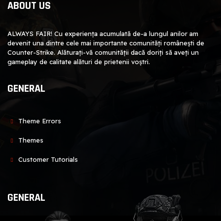
ABOUT US
ALWAYS FAIR! Cu experiența acumulată de-a lungul anilor am
devenit una dintre cele mai importante comunități românești de
Counter-Strike. Alăturați-vă comunității dacă doriți să aveți un
gameplay de calitate alături de prietenii voștri.
GENERAL
Theme Errors
Themes
Customer Tutorials
GENERAL